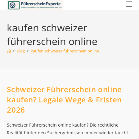
Zum
Inhalt
springen
kaufen schweizer
führerschein online
>
Blog
>
kaufen schweizer führerschein online
Schweizer Führerschein online
kaufen? Legale Wege & Fristen
2026
Schweizer Führerschein online kaufen? Die rechtliche
Realität hinter den Suchergebnissen Immer wieder taucht