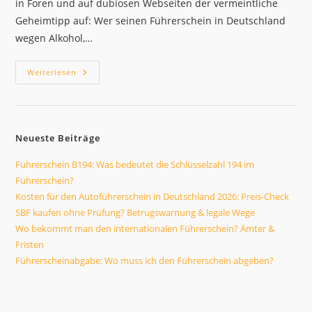
in Foren und auf dubiosen Webseiten der vermeintliche
Geheimtipp auf: Wer seinen Führerschein in Deutschland
wegen Alkohol,…
Schweizer
Weiterlesen
Führerschein
Online
Kaufen?
Legale
Wege
&
Neueste Beiträge
Fristen
2026
Führerschein B194: Was bedeutet die Schlüsselzahl 194 im
Führerschein?
Kosten für den Autoführerschein in Deutschland 2026: Preis-Check
SBF kaufen ohne Prüfung? Betrugswarnung & legale Wege
Wo bekommt man den internationalen Führerschein? Ämter &
Fristen
Führerscheinabgabe: Wo muss ich den Führerschein abgeben?