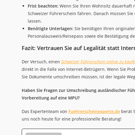
Frist beachten:
Wenn Sie Ihren Wohnsitz dauerhaft n
Schweizer Führerschein fahren. Danach müssen Sie
lassen.
Benötigte Unterlagen:
Sie benötigen Ihren originale
Personalausweis/Reisepass sowie die Bestätigung d
Fazit: Vertrauen Sie auf Legalität statt Int
Der Versuch, einen
Schweizer Führerschein online zu kauf
direkt in die Falle von Internet-Betrügern. Wenn Sie P
Sie Dokumente umschreiben müssen, ist der legale Weg d
Haben Sie Fragen zur Umschreibung ausländischer Führ
Vorbereitung auf eine MPU?
Das Expertenteam von
Fuehrerscheinexperte.de
berät S
uns noch heute für eine professionelle Beratung!