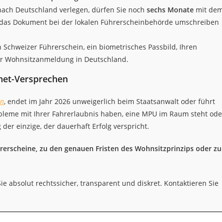
ach Deutschland verlegen, dürfen Sie noch
sechs Monate
mit de
 das Dokument bei der lokalen Führerscheinbehörde umschreiben
n Schweizer Führerschein, ein biometrisches Passbild, Ihren
er Wohnsitzanmeldung in Deutschland.
ernet-Versprechen
en
, endet im Jahr 2026 unweigerlich beim Staatsanwalt oder führt
robleme mit Ihrer Fahrerlaubnis haben, eine MPU im Raum steht ode
er einzige, der dauerhaft Erfolg verspricht.
erscheine, zu den genauen Fristen des Wohnsitzprinzips oder zu
ie absolut rechtssicher, transparent und diskret. Kontaktieren Sie