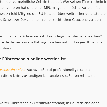
ten der vermeintliche Geheimtipp auf: Wer seinen Führerschein i
ten verloren hat und einer MPU entgehen möchte, solle einfach
hweiz nicht Mitglied der EU ist, aber über weitreichende bilaterale
ss Schweizer Dokumente in einer rechtlichen Grauzone vor den
ann man eine Schweizer Fahrlizenz legal im Internet erwerben? In
te.de
decken wir die Betrugsmaschen auf und zeigen Ihnen die
aubnis.
 Führerschein online wertlos ist
hrerschein online
“ sucht, stößt auf professionell gestaltete
in direkt beim zuständigen kantonalen Straßenverkehrsamt
eizer Führerschein (Kreditkartenformat) in Deutschland oder