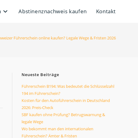
n
Abstinenznachweis kaufen
Kontakt
hweizer Führerschein online kaufen? Legale Wege & Fristen 2026
Neueste Beiträge
Führerschein B194: Was bedeutet die Schlüsselzahl
194 im Führerschein?
Kosten für den Autoführerschein in Deutschland
2026: Preis-Check
SBF kaufen ohne Prüfung? Betrugswarnung &
legale Wege
Wo bekommt man den internationalen
Führerschein? Ämter & Fristen