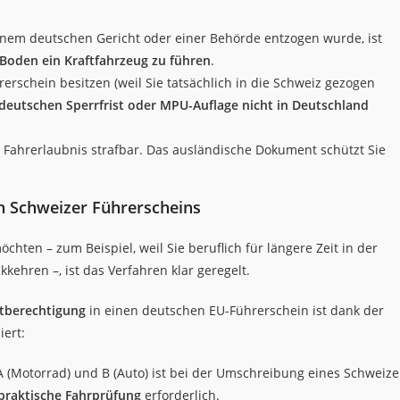
inem deutschen Gericht oder einer Behörde entzogen wurde, ist
Boden ein Kraftfahrzeug zu führen
.
erschein besitzen (weil Sie tatsächlich in die Schweiz gezogen
eutschen Sperrfrist oder MPU-Auflage nicht in Deutschland
Fahrerlaubnis strafbar. Das ausländische Dokument schützt Sie
n Schweizer Führerscheins
ten – zum Beispiel, weil Sie beruflich für längere Zeit in der
ehren –, ist das Verfahren klar geregelt.
rtberechtigung
in einen deutschen EU-Führerschein ist dank der
ert:
A (Motorrad) und B (Auto) ist bei der Umschreibung eines Schweize
 praktische Fahrprüfung
erforderlich.