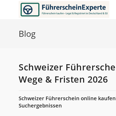
Zum
Inhalt
springen
Blog
Schweizer Führerschei
Wege & Fristen 2026
Schweizer Führerschein online kaufen?
Suchergebnissen