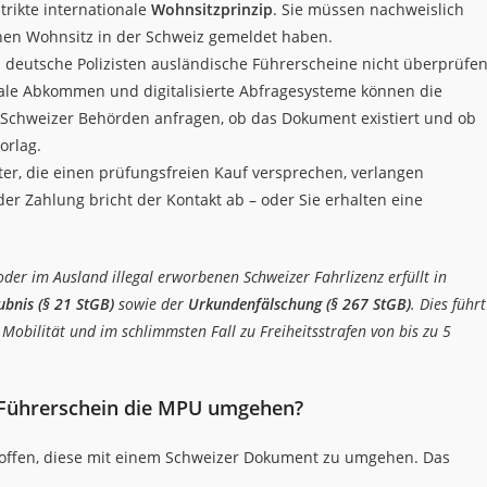
trikte internationale
Wohnsitzprinzip
. Sie müssen nachweislich
chen Wohnsitz in der Schweiz gemeldet haben.
n deutsche Polizisten ausländische Führerscheine nicht überprüfe
onale Abkommen und digitalisierte Abfragesysteme können die
 Schweizer Behörden anfragen, ob das Dokument existiert und ob
orlag.
er, die einen prüfungsfreien Kauf versprechen, verlangen
r Zahlung bricht der Kontakt ab – oder Sie erhalten eine
der im Ausland illegal erworbenen Schweizer Fahrlizenz erfüllt in
bnis (§ 21 StGB)
sowie der
Urkundenfälschung (§ 267 StGB)
. Dies führt
Mobilität und im schlimmsten Fall zu Freiheitsstrafen von bis zu 5
Führerschein die MPU umgehen?
 hoffen, diese mit einem Schweizer Dokument zu umgehen. Das