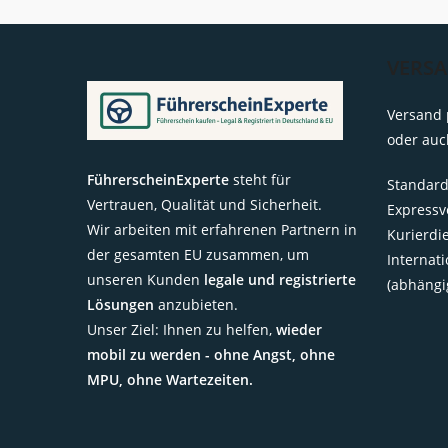
VERS
Versand 
oder auc
FührerscheinExperte
steht für
Standard
Vertrauen, Qualität und Sicherheit.
Expressv
Wir arbeiten mit erfahrenen Partnern in
Kurierdi
der gesamten EU zusammen, um
Internat
unseren Kunden
legale und registrierte
(abhängi
Lösungen
anzubieten.
Unser Ziel: Ihnen zu helfen,
wieder
mobil zu werden - ohne Angst, ohne
MPU, ohne Wartezeiten.