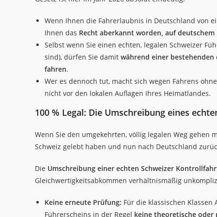
Wenn Ihnen die Fahrerlaubnis in Deutschland von e
Ihnen das
Recht aberkannt worden, auf deutschem 
Selbst wenn Sie einen echten, legalen Schweizer Führ
sind), dürfen Sie damit
während einer bestehenden d
fahren
.
Wer es dennoch tut, macht sich wegen Fahrens ohne 
nicht vor den lokalen Auflagen Ihres Heimatlandes.
100 % Legal: Die Umschreibung eines echte
Wenn Sie den umgekehrten, völlig legalen Weg gehen möch
Schweiz gelebt haben und nun nach Deutschland zurückk
Die
Umschreibung einer echten Schweizer Kontrollfah
Gleichwertigkeitsabkommen verhältnismäßig unkomplizi
Keine erneute Prüfung:
Für die klassischen Klassen 
Führerscheins in der Regel
keine theoretische oder