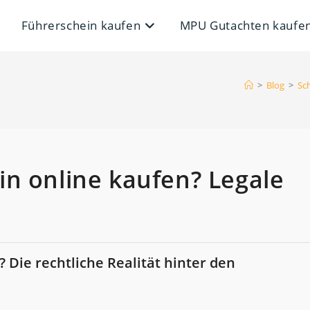
Führerschein kaufen
MPU Gutachten kaufe
>
Blog
>
Sc
n online kaufen? Legale
 Die rechtliche Realität hinter den