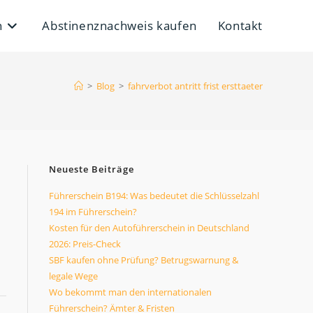
n
Abstinenznachweis kaufen
Kontakt
>
Blog
>
fahrverbot antritt frist ersttaeter
Neueste Beiträge
Führerschein B194: Was bedeutet die Schlüsselzahl
194 im Führerschein?
Kosten für den Autoführerschein in Deutschland
2026: Preis-Check
SBF kaufen ohne Prüfung? Betrugswarnung &
legale Wege
Wo bekommt man den internationalen
Führerschein? Ämter & Fristen