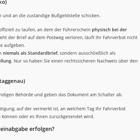
ko)
 und an die zuständige Bußgeldstelle schicken.
ffiziell zu laufen, an dem der Führerschein
physisch bei der
ht der Brief auf dem Postweg verloren, läuft Ihr Fahrverbot nicht
ge aufgeben.
in
niemals als Standardbrief
, sondern ausschließlich als
llung
. Nur so haben Sie einen rechtssicheren Nachweis über den
 taggenau)
tändigen Behörde und geben das Dokument am Schalter ab.
tätigung, auf der vermerkt ist, an welchem Tag Ihr Fahrverbot
 können oder es Ihnen zurückgesendet wird.
einabgabe erfolgen?