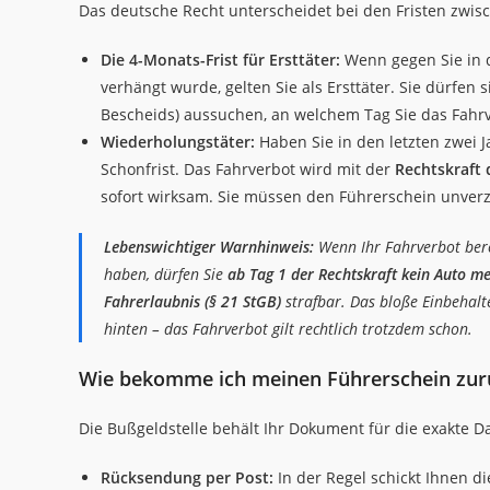
Das deutsche Recht unterscheidet bei den Fristen zwis
Die 4-Monats-Frist für Ersttäter:
Wenn gegen Sie in d
verhängt wurde, gelten Sie als Ersttäter. Sie dürfen
Bescheids) aussuchen, an welchem Tag Sie das Fahr
Wiederholungstäter:
Haben Sie in den letzten zwei J
Schonfrist. Das Fahrverbot wird mit der
Rechtskraft 
sofort wirksam. Sie müssen den Führerschein unver
Lebenswichtiger Warnhinweis:
Wenn Ihr Fahrverbot berei
haben, dürfen Sie
ab Tag 1 der Rechtskraft kein Auto m
Fahrerlaubnis (§ 21 StGB)
strafbar. Das bloße Einbehalte
hinten – das Fahrverbot gilt rechtlich trotzdem schon.
Wie bekomme ich meinen Führerschein zur
Die Bußgeldstelle behält Ihr Dokument für die exakte D
Rücksendung per Post:
In der Regel schickt Ihnen d