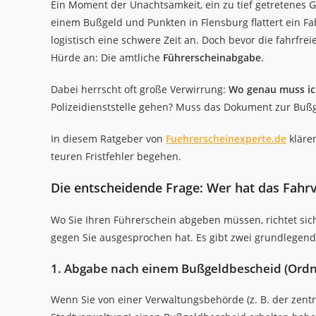
Ein Moment der Unachtsamkeit, ein zu tief getretenes G
einem Bußgeld und Punkten in Flensburg flattert ein Fa
logistisch eine schwere Zeit an. Doch bevor die fahrfre
Hürde an: Die amtliche
Führerscheinabgabe
.
Dabei herrscht oft große Verwirrung:
Wo genau muss ic
Polizeidienststelle gehen? Muss das Dokument zur Bußgel
In diesem Ratgeber von
Fuehrerscheinexperte.de
klären
teuren Fristfehler begehen.
Die entscheidende Frage: Wer hat das Fahr
Wo Sie Ihren Führerschein abgeben müssen, richtet sic
gegen Sie ausgesprochen hat. Es gibt zwei grundlegen
1. Abgabe nach einem Bußgeldbescheid (Ordn
Wenn Sie von einer Verwaltungsbehörde (z. B. der zent