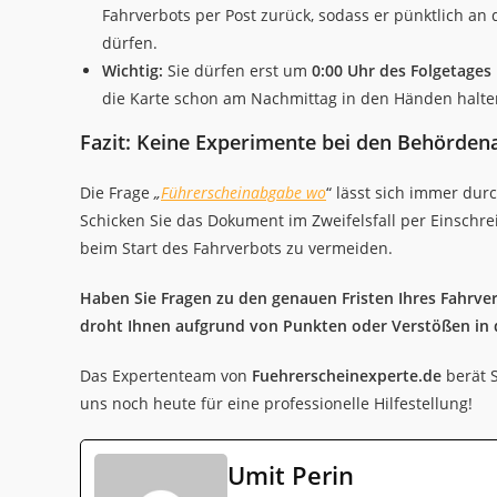
Fahrverbots per Post zurück, sodass er pünktlich an 
dürfen.
Wichtig:
Sie dürfen erst um
0:00 Uhr des Folgetages
die Karte schon am Nachmittag in den Händen halte
Fazit: Keine Experimente bei den Behörden
Die Frage
„
Führerscheinabgabe wo
“ lässt sich immer dur
Schicken Sie das Dokument im Zweifelsfall per Einschr
beim Start des Fahrverbots zu vermeiden.
Haben Sie Fragen zu den genauen Fristen Ihres Fahrve
droht Ihnen aufgrund von Punkten oder Verstößen in 
Das Expertenteam von
Fuehrerscheinexperte.de
berät S
uns noch heute für eine professionelle Hilfestellung!
Umit Perin