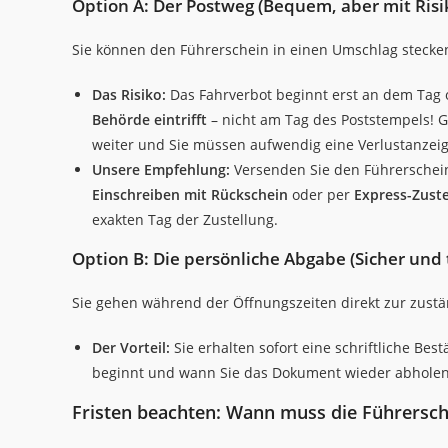
Option A: Der Postweg (Bequem, aber mit Risi
Sie können den Führerschein in einen Umschlag stecken
Das Risiko:
Das Fahrverbot beginnt erst an dem Tag o
Behörde eintrifft
– nicht am Tag des Poststempels! Ge
weiter und Sie müssen aufwendig eine Verlustanzei
Unsere Empfehlung:
Versenden Sie den Führersche
Einschreiben mit Rückschein
oder per
Express-Zuste
exakten Tag der Zustellung.
Option B: Die persönliche Abgabe (Sicher und
Sie gehen während der Öffnungszeiten direkt zur zus
Der Vorteil:
Sie erhalten sofort eine schriftliche Bes
beginnt und wann Sie das Dokument wieder abholen
Fristen beachten: Wann muss die Führersch