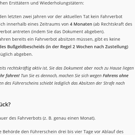
chen Ersttätern und Wiederholungstätern:
en letzten zwei Jahren vor der aktuellen Tat kein Fahrverbot
 sich innerhalb eines Zeitraums von
4 Monaten
(ab Rechtskraft des
verbot antreten (indem Sie das Dokument abgeben).
ahren bereits ein Fahrverbot absitzen müssen, gibt es keine
des Bußgeldbescheids (in der Regel 2 Wochen nach Zustellung)
züglich abgeben.
ts rechtskräftig aktiv ist, Sie das Dokument aber noch zu Hause liegen
ehr fahren!
Tun Sie es dennoch, machen Sie sich wegen
Fahrens ohne
n des Führerscheins schiebt lediglich das Absitzen der Strafe nach
ück?
auer des Fahrverbots (z. B. genau einen Monat).
ie Behörde den Führerschein drei bis vier Tage vor Ablauf des