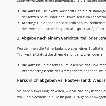
Stadtverwaltung) einen Bußgeldbescheid erhalten habe
Die Adresse:
Die exakte Anschrift und die zuständige
der letzten Seite unter den Hinweisen zum Fahrverbo
Achtung:
Die Abgabe bei der örtlichen Polizeidienst
dies wird im Bescheid explizit als Option aufgeführt!
2. Abgabe nach einem Gerichtsurteil oder Straf
Wurde Ihnen die Fahrerlaubnis wegen einer Straftat im
Trunkenheitsfahrt) durch ein Gericht entzogen oder ein
Die Adresse:
In diesem Fall müssen Sie das Dokumen
Rechtsantragsstelle des Amtsgerichts
abgeben, welch
Persönlich abgeben vs. Postversand: Was is
Sie haben zwei Möglichkeiten, wie Sie das physische
Vor- und Nachteile, die Sie im Jahr 2026 genau abwägen 