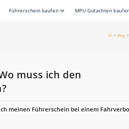
Führerschein kaufen
MPU Gutachten kaufe
>
Blog
>
 Wo muss ich den
n?
ch meinen Führerschein bei einem Fahrverbo