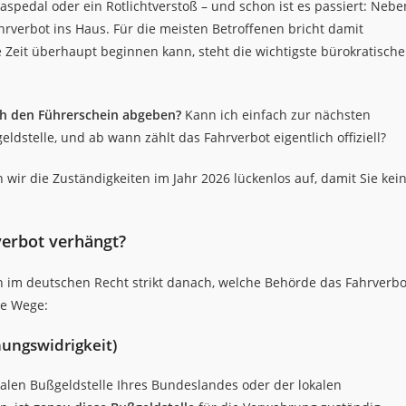
aspedal oder ein Rotlichtverstoß – und schon ist es passiert: Nebe
hrverbot ins Haus. Für die meisten Betroffenen bricht damit
ie Zeit überhaupt beginnen kann, steht die wichtigste bürokratische
h den Führerschein abgeben?
Kann ich einfach zur nächsten
dstelle, und ab wann zählt das Fahrverbot eigentlich offiziell?
 wir die Zuständigkeiten im Jahr 2026 lückenlos auf, damit Sie kei
verbot verhängt?
h im deutschen Recht strikt danach, welche Behörde das Fahrverbo
de Wege:
ungswidrigkeit)
ralen Bußgeldstelle Ihres Bundeslandes oder der lokalen