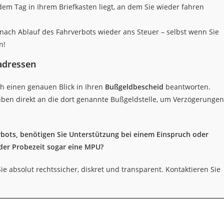
dem Tag in Ihrem Briefkasten liegt, an dem Sie wieder fahren
nach Ablauf des Fahrverbots wieder ans Steuer – selbst wenn Sie
n!
adressen
ch einen genauen Blick in Ihren
Bußgeldbescheid
beantworten.
eiben direkt an die dort genannte Bußgeldstelle, um Verzögerungen
rbots, benötigen Sie Unterstützung bei einem Einspruch oder
der Probezeit sogar eine MPU?
ie absolut rechtssicher, diskret und transparent. Kontaktieren Sie