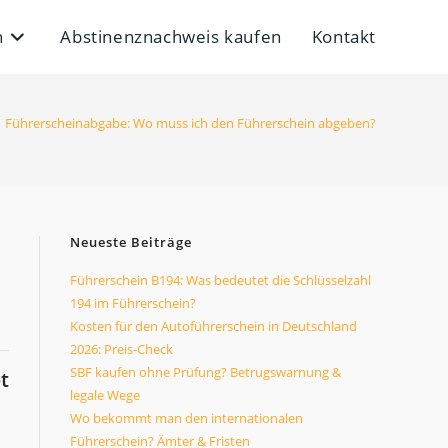
n
Abstinenznachweis kaufen
Kontakt
Führerscheinabgabe: Wo muss ich den Führerschein abgeben?
Neueste Beiträge
Führerschein B194: Was bedeutet die Schlüsselzahl
194 im Führerschein?
Kosten für den Autoführerschein in Deutschland
2026: Preis-Check
SBF kaufen ohne Prüfung? Betrugswarnung &
t
legale Wege
Wo bekommt man den internationalen
Führerschein? Ämter & Fristen