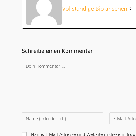
Vollständige Bio ansehen
Schreibe einen Kommentar
Kommentar
Gib
Gib
deinen
deine
Namen
E-
Name, E-Mail-Adresse und Website in diesem Brow