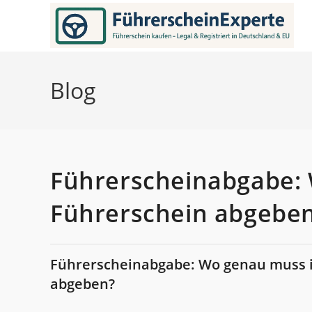
Zum
Inhalt
springen
Blog
Führerscheinabgabe:
Führerschein abgebe
Führerscheinabgabe: Wo genau muss i
abgeben?