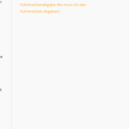
n
Führerscheinabgabe: Wo muss ich den
Führerschein abgeben?
ne
t