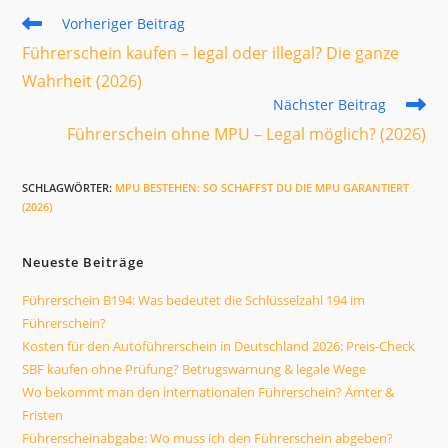
Weitere
Vorheriger Beitrag
Artikel
Führerschein kaufen – legal oder illegal? Die ganze
ansehen
Wahrheit (2026)
Nächster Beitrag
Führerschein ohne MPU – Legal möglich? (2026)
SCHLAGWÖRTER
:
MPU BESTEHEN: SO SCHAFFST DU DIE MPU GARANTIERT
(2026)
Neueste Beiträge
Führerschein B194: Was bedeutet die Schlüsselzahl 194 im
Führerschein?
Kosten für den Autoführerschein in Deutschland 2026: Preis-Check
SBF kaufen ohne Prüfung? Betrugswarnung & legale Wege
Wo bekommt man den internationalen Führerschein? Ämter &
Fristen
Führerscheinabgabe: Wo muss ich den Führerschein abgeben?