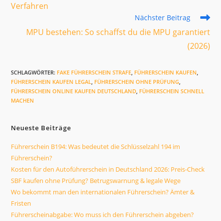
Verfahren
Nächster Beitrag
MPU bestehen: So schaffst du die MPU garantiert
(2026)
SCHLAGWÖRTER
:
FAKE FÜHRERSCHEIN STRAFE
,
FÜHRERSCHEIN KAUFEN
,
FÜHRERSCHEIN KAUFEN LEGAL
,
FÜHRERSCHEIN OHNE PRÜFUNG
,
FÜHRERSCHEIN ONLINE KAUFEN DEUTSCHLAND
,
FÜHRERSCHEIN SCHNELL
MACHEN
Neueste Beiträge
Führerschein B194: Was bedeutet die Schlüsselzahl 194 im
Führerschein?
Kosten für den Autoführerschein in Deutschland 2026: Preis-Check
SBF kaufen ohne Prüfung? Betrugswarnung & legale Wege
Wo bekommt man den internationalen Führerschein? Ämter &
Fristen
Führerscheinabgabe: Wo muss ich den Führerschein abgeben?