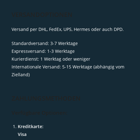
VERSANDOPTIONEN
Versand per DHL, FedEx, UPS, Hermes oder auch DPD.
Standardversand: 3-7 Werktage
Expressversand: 1-3 Werktage
Kurierdienst: 1 Werktag oder weniger
Internationale Versand: 5-15 Werktage (abhängig vom
Zielland)
ZAHLUNGSMETHODEN
Verfügbare Optionen:
Kreditkarte:
Visa