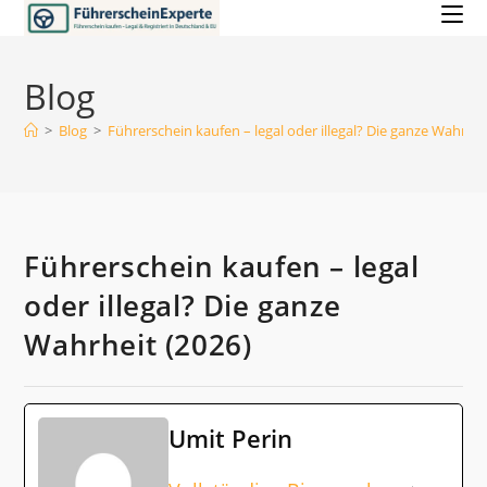
Zum
Inhalt
springen
Blog
>
Blog
>
Führerschein kaufen – legal oder illegal? Die ganze Wahrhei
Führerschein kaufen – legal
oder illegal? Die ganze
Wahrheit (2026)
Umit Perin