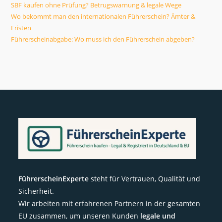
SBF kaufen ohne Prüfung? Betrugswarnung & legale Wege
Wo bekommt man den internationalen Führerschein? Ämter &
Fristen
Führerscheinabgabe: Wo muss ich den Führerschein abgeben?
FührerscheinExperte
steht für Vertrauen, Qualität und
Sicherheit.
Wir arbeiten mit erfahrenen Partnern in der gesamten
EU zusammen, um unseren Kunden
legale und