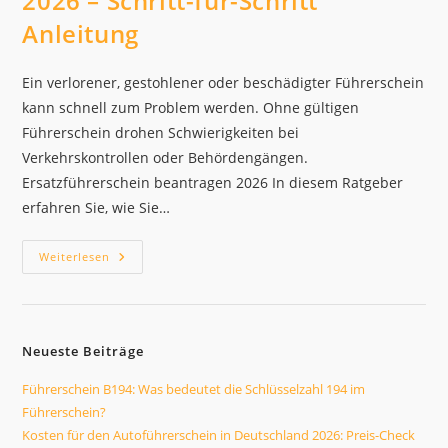
2026 – Schritt-für-Schritt
Anleitung
Ein verlorener, gestohlener oder beschädigter Führerschein
kann schnell zum Problem werden. Ohne gültigen
Führerschein drohen Schwierigkeiten bei
Verkehrskontrollen oder Behördengängen.
Ersatzführerschein beantragen 2026 In diesem Ratgeber
erfahren Sie, wie Sie…
Ersatzführerschein
Weiterlesen
Beantragen
2026
–
Schritt-
Für-
Schritt
Neueste Beiträge
Anleitung
Führerschein B194: Was bedeutet die Schlüsselzahl 194 im
Führerschein?
Kosten für den Autoführerschein in Deutschland 2026: Preis-Check