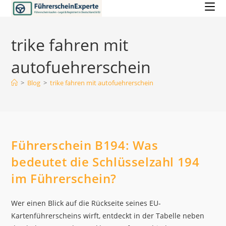
Zum
Inhalt
springen
trike fahren mit
autofuehrerschein
>
Blog
>
trike fahren mit autofuehrerschein
Führerschein B194: Was
bedeutet die Schlüsselzahl 194
im Führerschein?
Wer einen Blick auf die Rückseite seines EU-
Kartenführerscheins wirft, entdeckt in der Tabelle neben