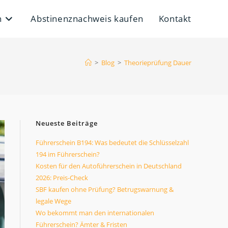
n
Abstinenznachweis kaufen
Kontakt
>
Blog
>
Theorieprüfung Dauer
Neueste Beiträge
Führerschein B194: Was bedeutet die Schlüsselzahl
194 im Führerschein?
Kosten für den Autoführerschein in Deutschland
2026: Preis-Check
SBF kaufen ohne Prüfung? Betrugswarnung &
legale Wege
Wo bekommt man den internationalen
Führerschein? Ämter & Fristen