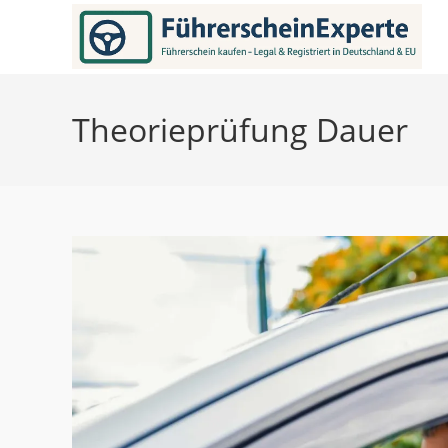
Zum
Inhalt
springen
Theorieprüfung Dauer