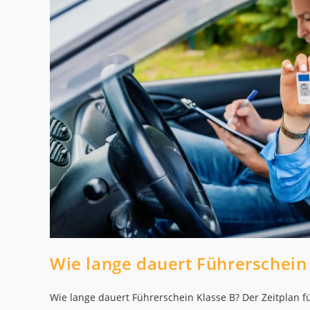
Wie lange dauert Führerschein 
Wie lange dauert Führerschein Klasse B? Der Zeitplan f