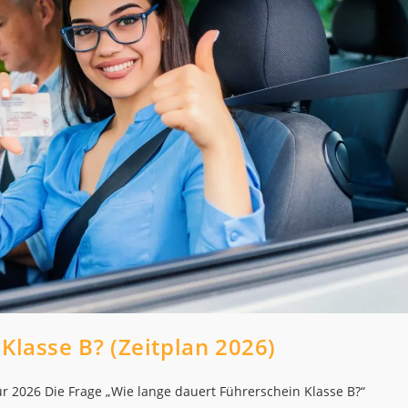
Klasse B? (Zeitplan 2026)
ür 2026 Die Frage „Wie lange dauert Führerschein Klasse B?“