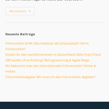
SBF
Weiterlesen
Kaufen
Ohne
Prüfung?
Betrugswarnung
&
Legale
Neueste Beiträge
Wege
Führerschein B194: Was bedeutet die Schlüsselzahl 194 im
Führerschein?
Kosten für den Autoführerschein in Deutschland 2026: Preis-Check
SBF kaufen ohne Prüfung? Betrugswarnung & legale Wege
Wo bekommt man den internationalen Führerschein? Ämter &
Fristen
Führerscheinabgabe: Wo muss ich den Führerschein abgeben?