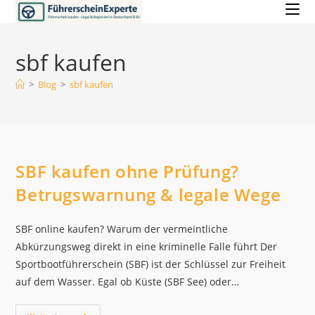
Zum
Inhalt
springen
sbf kaufen
>
Blog
>
sbf kaufen
SBF kaufen ohne Prüfung?
Betrugswarnung & legale Wege
SBF online kaufen? Warum der vermeintliche
Abkürzungsweg direkt in eine kriminelle Falle führt Der
Sportbootführerschein (SBF) ist der Schlüssel zur Freiheit
auf dem Wasser. Egal ob Küste (SBF See) oder…