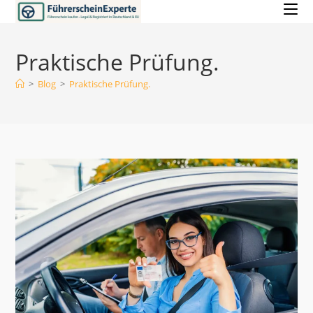
Zum
Inhalt
springen
Praktische Prüfung.
>
Blog
>
Praktische Prüfung.