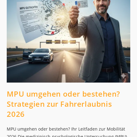
MPU umgehen oder bestehen?
Strategien zur Fahrerlaubnis
2026
MPU umgehen oder bestehen? Ihr Leitfaden zur Mobilität
2026 Die medizinisch-psychologische Untersuchung (MPU)