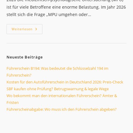
ist für viele Betroffene eine enorme Belastung. Im Jahr 2026
stellt sich die Frage „MPU umgehen oder…
MPU
Weiterlesen
Umgehen
Oder
Bestehen?
Strategien
Zur
Fahrerlaubnis
Neueste Beiträge
2026
Führerschein B194: Was bedeutet die Schlüsselzahl 194 im
Führerschein?
Kosten für den Autoführerschein in Deutschland 2026: Preis-Check
SBF kaufen ohne Prüfung? Betrugswarnung & legale Wege
Wo bekommt man den internationalen Führerschein? Ämter &
Fristen
Führerscheinabgabe: Wo muss ich den Führerschein abgeben?