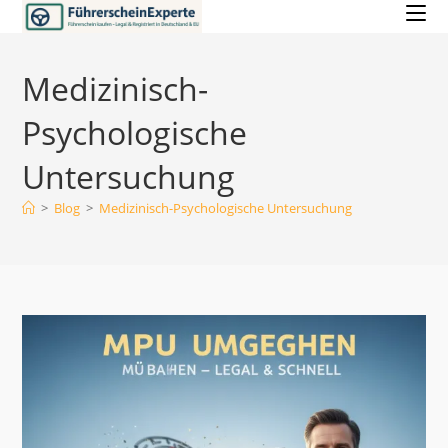
Zum
Inhalt
springen
Medizinisch-
Psychologische
Untersuchung
>
Blog
>
Medizinisch-Psychologische Untersuchung