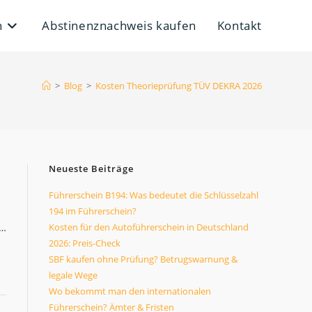
n
Abstinenznachweis kaufen
Kontakt
>
Blog
>
Kosten Theorieprüfung TÜV DEKRA 2026
Neueste Beiträge
Führerschein B194: Was bedeutet die Schlüsselzahl
194 im Führerschein?
e…
Kosten für den Autoführerschein in Deutschland
2026: Preis-Check
SBF kaufen ohne Prüfung? Betrugswarnung &
legale Wege
Wo bekommt man den internationalen
Führerschein? Ämter & Fristen