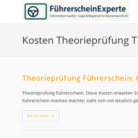
Zum
Inhalt
springen
Kosten Theorieprüfung 
Theorieprüfung Führerschein: 
Theorieprüfung Führerschein: Diese Kosten erwarten Si
Führerschein machen möchte, sieht sich mit deutlich g
Theorieprüfung
Weiterlesen
Führerschein:
Kosten
In
Deutschland
2026