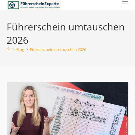
Zum
Inhalt
springen
Führerschein umtauschen
2026
>
Blog
>
Führerschein umtauschen 2026