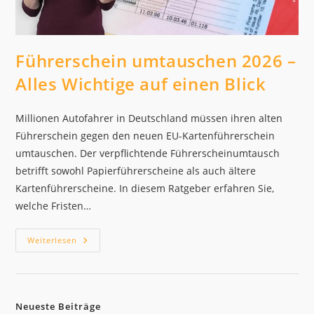
Führerschein umtauschen 2026 –
Alles Wichtige auf einen Blick
Millionen Autofahrer in Deutschland müssen ihren alten
Führerschein gegen den neuen EU-Kartenführerschein
umtauschen. Der verpflichtende Führerscheinumtausch
betrifft sowohl Papierführerscheine als auch ältere
Kartenführerscheine. In diesem Ratgeber erfahren Sie,
welche Fristen…
Führerschein
Weiterlesen
Umtauschen
2026
–
Alles
Wichtige
Auf
Neueste Beiträge
Einen