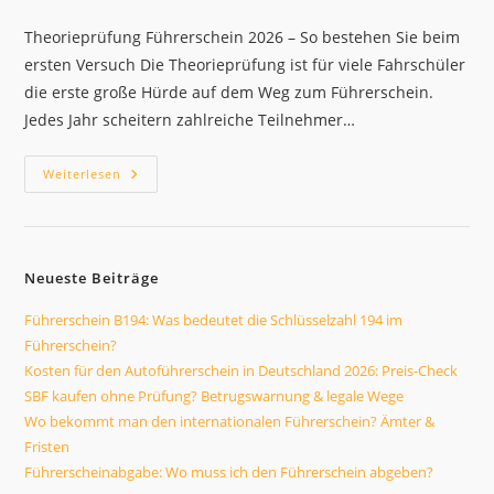
Theorieprüfung Führerschein 2026 – So bestehen Sie beim
ersten Versuch Die Theorieprüfung ist für viele Fahrschüler
die erste große Hürde auf dem Weg zum Führerschein.
Jedes Jahr scheitern zahlreiche Teilnehmer…
Theorieprüfung
Weiterlesen
Führerschein
2026
–
Die
Häufigsten
Fehler
Neueste Beiträge
Vermeiden
Führerschein B194: Was bedeutet die Schlüsselzahl 194 im
Führerschein?
Kosten für den Autoführerschein in Deutschland 2026: Preis-Check
SBF kaufen ohne Prüfung? Betrugswarnung & legale Wege
Wo bekommt man den internationalen Führerschein? Ämter &
Fristen
Führerscheinabgabe: Wo muss ich den Führerschein abgeben?