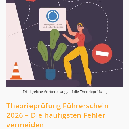
Erfolgreiche Vorbereitung auf die Theorieprüfung
Theorieprüfung Führerschein
2026 – Die häufigsten Fehler
vermeiden