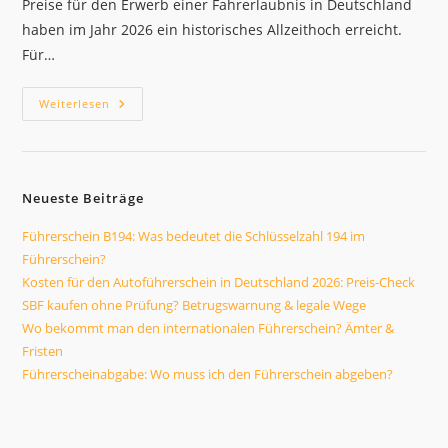
Preise für den Erwerb einer Fahrerlaubnis in Deutschland
haben im Jahr 2026 ein historisches Allzeithoch erreicht.
Für…
Kaufen
Weiterlesen
Sie
Einen
Originalen
Deutschen
Führerschein?
Die
Neueste Beiträge
Fakten!
Führerschein B194: Was bedeutet die Schlüsselzahl 194 im
Führerschein?
Kosten für den Autoführerschein in Deutschland 2026: Preis-Check
SBF kaufen ohne Prüfung? Betrugswarnung & legale Wege
Wo bekommt man den internationalen Führerschein? Ämter &
Fristen
Führerscheinabgabe: Wo muss ich den Führerschein abgeben?