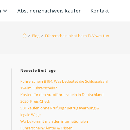
n
Abstinenznachweis kaufen
Kontakt
>
Blog
>
Führerschein nicht beim TÜV was tun
Neueste Beiträge
Führerschein B194: Was bedeutet die Schlüsselzahl
194 im Führerschein?
Kosten für den Autoführerschein in Deutschland
2026: Preis-Check
SBF kaufen ohne Prüfung? Betrugswarnung &
legale Wege
Wo bekommt man den internationalen
Führerschein? Ämter & Fristen