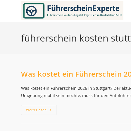
Zum
Inhalt
springen
führerschein kosten stutt
Was kostet ein Führerschein 20
Was kostet ein Führerschein 2026 in Stuttgart? Der aktu
Umgebung mobil sein möchte, muss für den Autoführersc
Was
Weiterlesen
Kostet
Ein
Führerschein
2026
In