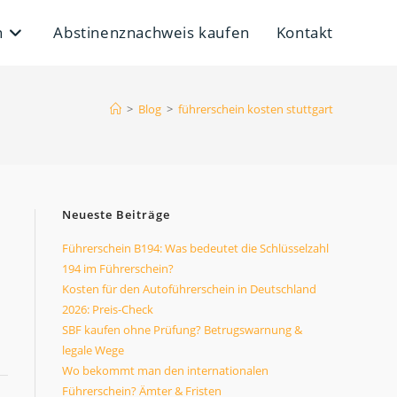
n
Abstinenznachweis kaufen
Kontakt
>
Blog
>
führerschein kosten stuttgart
Neueste Beiträge
Führerschein B194: Was bedeutet die Schlüsselzahl
194 im Führerschein?
Kosten für den Autoführerschein in Deutschland
2026: Preis-Check
SBF kaufen ohne Prüfung? Betrugswarnung &
legale Wege
Wo bekommt man den internationalen
Führerschein? Ämter & Fristen