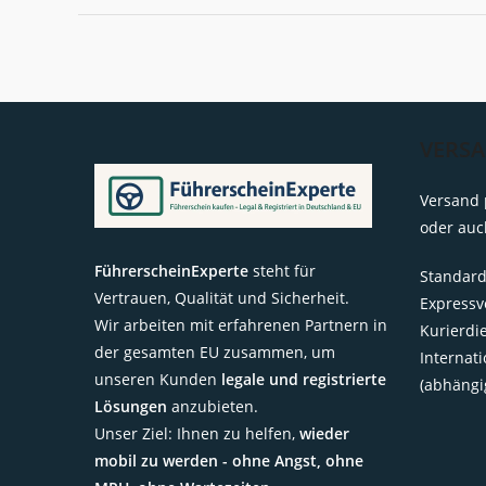
2026
Durchschnitt
VERS
Versand 
oder auc
FührerscheinExperte
steht für
Standard
Vertrauen, Qualität und Sicherheit.
Expressv
Wir arbeiten mit erfahrenen Partnern in
Kurierdi
der gesamten EU zusammen, um
Internat
unseren Kunden
legale und registrierte
(abhängi
Lösungen
anzubieten.
Unser Ziel: Ihnen zu helfen,
wieder
mobil zu werden - ohne Angst, ohne