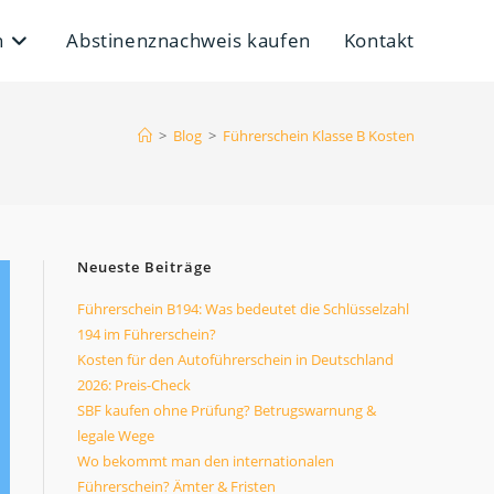
n
Abstinenznachweis kaufen
Kontakt
>
Blog
>
Führerschein Klasse B Kosten
Neueste Beiträge
Führerschein B194: Was bedeutet die Schlüsselzahl
194 im Führerschein?
Kosten für den Autoführerschein in Deutschland
2026: Preis-Check
SBF kaufen ohne Prüfung? Betrugswarnung &
legale Wege
Wo bekommt man den internationalen
Führerschein? Ämter & Fristen