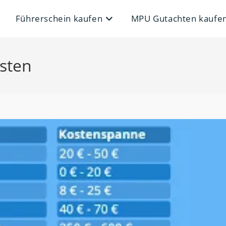
Führerschein kaufen
MPU Gutachten kaufe
osten