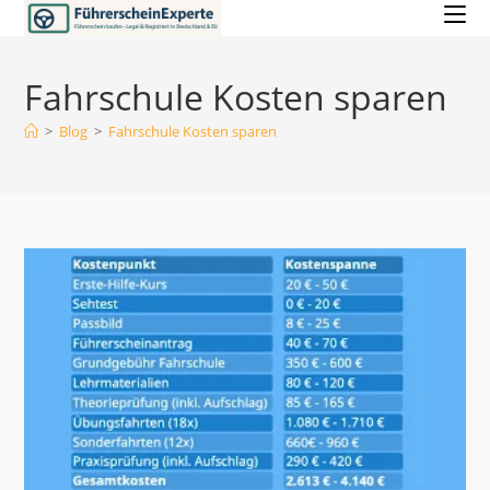
Zum
Inhalt
springen
Fahrschule Kosten sparen
>
Blog
>
Fahrschule Kosten sparen