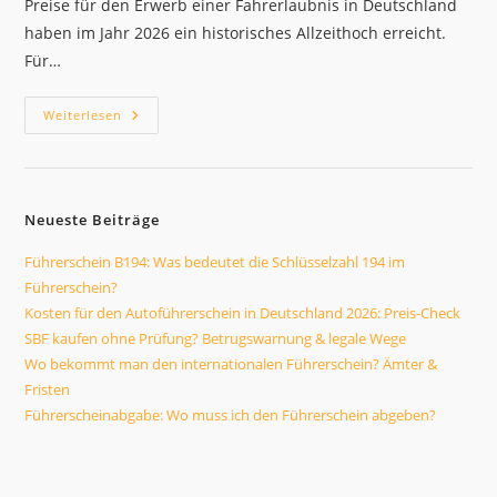
Preise für den Erwerb einer Fahrerlaubnis in Deutschland
haben im Jahr 2026 ein historisches Allzeithoch erreicht.
Für…
Kaufen
Weiterlesen
Sie
Einen
Originalen
Deutschen
Führerschein?
Die
Neueste Beiträge
Fakten!
Führerschein B194: Was bedeutet die Schlüsselzahl 194 im
Führerschein?
Kosten für den Autoführerschein in Deutschland 2026: Preis-Check
SBF kaufen ohne Prüfung? Betrugswarnung & legale Wege
Wo bekommt man den internationalen Führerschein? Ämter &
Fristen
Führerscheinabgabe: Wo muss ich den Führerschein abgeben?