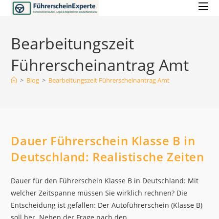
Zum
Inhalt
springen
Bearbeitungszeit
Führerscheinantrag Amt
>
Blog
>
Bearbeitungszeit Führerscheinantrag Amt
Dauer Führerschein Klasse B in
Deutschland: Realistische Zeiten
Dauer für den Führerschein Klasse B in Deutschland: Mit
welcher Zeitspanne müssen Sie wirklich rechnen? Die
Entscheidung ist gefallen: Der Autoführerschein (Klasse B)
soll her. Neben der Frage nach den…