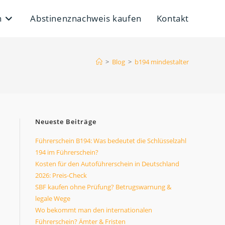
n
Abstinenznachweis kaufen
Kontakt
>
Blog
>
b194 mindestalter
Neueste Beiträge
Führerschein B194: Was bedeutet die Schlüsselzahl
194 im Führerschein?
Kosten für den Autoführerschein in Deutschland
2026: Preis-Check
SBF kaufen ohne Prüfung? Betrugswarnung &
legale Wege
Wo bekommt man den internationalen
Führerschein? Ämter & Fristen