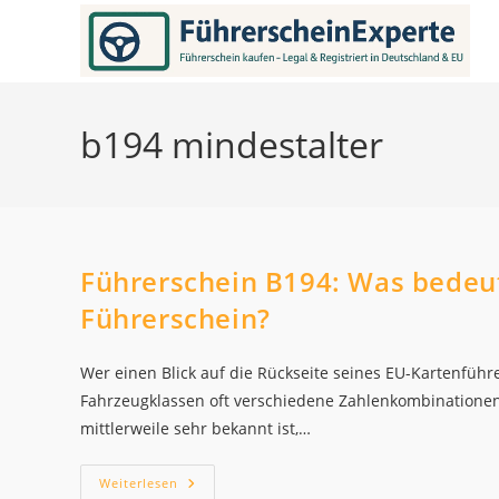
Zum
Inhalt
springen
b194 mindestalter
Führerschein B194: Was bedeut
Führerschein?
Wer einen Blick auf die Rückseite seines EU-Kartenführ
Fahrzeugklassen oft verschiedene Zahlenkombinationen.
mittlerweile sehr bekannt ist,…
Führerschein
Weiterlesen
B194: