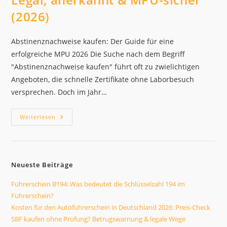
(2026)
Abstinenznachweise kaufen: Der Guide für eine
erfolgreiche MPU 2026 Die Suche nach dem Begriff
"Abstinenznachweise kaufen" führt oft zu zwielichtigen
Angeboten, die schnelle Zertifikate ohne Laborbesuch
versprechen. Doch im Jahr…
Abstinenznachweise
Weiterlesen
Kaufen:
Legal,
Anerkannt
&
MPU-
Sicher
Neueste Beiträge
(2026)
Führerschein B194: Was bedeutet die Schlüsselzahl 194 im
Führerschein?
Kosten für den Autoführerschein in Deutschland 2026: Preis-Check
SBF kaufen ohne Prüfung? Betrugswarnung & legale Wege