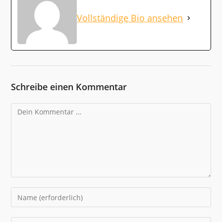
Vollständige Bio ansehen
Schreibe einen Kommentar
Kommentar
Gib
deinen
Namen