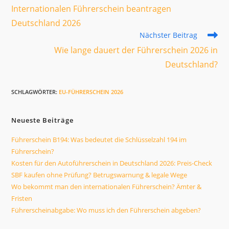
Artikel
Internationalen Führerschein beantragen
ansehen
Deutschland 2026
Nächster Beitrag
Wie lange dauert der Führerschein 2026 in
Deutschland?
SCHLAGWÖRTER
:
EU-FÜHRERSCHEIN 2026
Neueste Beiträge
Führerschein B194: Was bedeutet die Schlüsselzahl 194 im
Führerschein?
Kosten für den Autoführerschein in Deutschland 2026: Preis-Check
SBF kaufen ohne Prüfung? Betrugswarnung & legale Wege
Wo bekommt man den internationalen Führerschein? Ämter &
Fristen
Führerscheinabgabe: Wo muss ich den Führerschein abgeben?