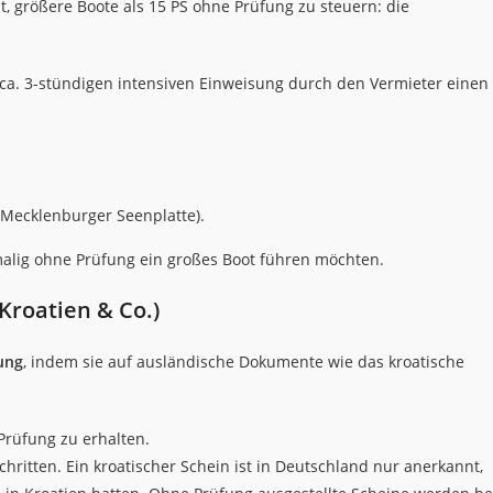
t, größere Boote als 15 PS ohne Prüfung zu steuern: die
 ca. 3-stündigen intensiven Einweisung durch den Vermieter einen
 Mecklenburger Seenplatte).
inmalig ohne Prüfung ein großes Boot führen möchten.
Kroatien & Co.)
ung
, indem sie auf ausländische Dokumente wie das kroatische
Prüfung zu erhalten.
hritten. Ein kroatischer Schein ist in Deutschland nur anerkannt,