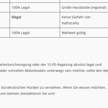
100% Legal
Große Hausboote (regional)
Illegal
Keine (Gefahr von
Haftstrafe)
100% Legal
Weltweit gültig
harterbescheinigung oder der 15-PS-Regelung absolut legal und
 oder schnellen Motorbooten unterwegs sein möchte, sollte den W
ie bürokratischen Hürden zu verstehen. Wenn Sie wissen möchten,
rzen können, kontaktieren Sie uns!