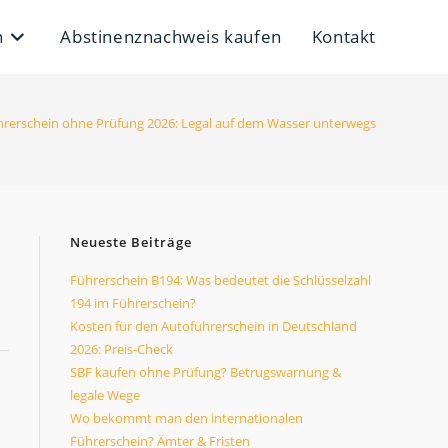
n
Abstinenznachweis kaufen
Kontakt
rerschein ohne Prüfung 2026: Legal auf dem Wasser unterwegs
Neueste Beiträge
Führerschein B194: Was bedeutet die Schlüsselzahl
194 im Führerschein?
Kosten für den Autoführerschein in Deutschland
2026: Preis-Check
SBF kaufen ohne Prüfung? Betrugswarnung &
legale Wege
Wo bekommt man den internationalen
Führerschein? Ämter & Fristen