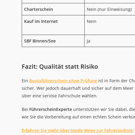
Charterschein
Nein (nur Einweisung)
Kauf im Internet
Nein
SBF Binnen/See
Ja
Fazit: Qualität statt Risiko
Ein
Bootsführerschein ohne Prüfung
ist in Form der C
sicher. Wer jedoch dauerhaft und sicher auf dem Meer
über eine seriöse Fahrschule wählen.
Bei
FührerscheinExperte
unterstützen wir Sie dabei, d
wie Sie die Vorbereitung auf einen echten Schein verkü
Erfahren Sie mehr über legale Wege zur Fahrerlaubnis!