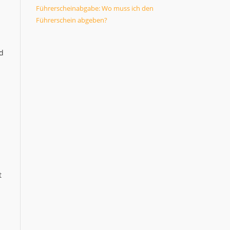
Führerscheinabgabe: Wo muss ich den
Führerschein abgeben?
nd
t