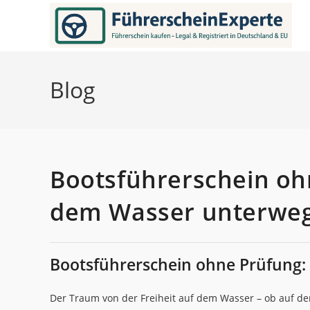
Zum
Inhalt
springen
Blog
Bootsführerschein ohn
dem Wasser unterwe
Bootsführerschein ohne Prüfung: W
Der Traum von der Freiheit auf dem Wasser – ob auf der