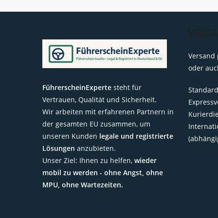
VERS
Versand 
oder auc
FührerscheinExperte
steht für
Standard
Vertrauen, Qualität und Sicherheit.
Expressv
Wir arbeiten mit erfahrenen Partnern in
Kurierdi
der gesamten EU zusammen, um
Internat
unseren Kunden
legale und registrierte
(abhängi
Lösungen
anzubieten.
Unser Ziel: Ihnen zu helfen,
wieder
mobil zu werden - ohne Angst, ohne
MPU, ohne Wartezeiten.