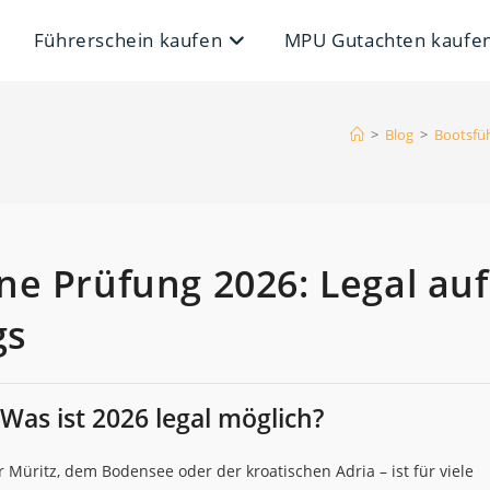
Führerschein kaufen
MPU Gutachten kaufe
>
Blog
>
Bootsfüh
e Prüfung 2026: Legal auf
gs
as ist 2026 legal möglich?
 Müritz, dem Bodensee oder der kroatischen Adria – ist für viele