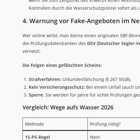
wenn Sie zum Zeitpunkt des Erwerbs einen Wohnsitz 
Kontrollen durch die Wasserschutzpolizei sofort als 
4. Warnung vor Fake-Angeboten im Ne
Wer online wirbt, man könne einen originalen SBF-Binnen
die Prüfungsdatenbanken des
DSV (Deutscher Segler-V
vernetzt.
Die Folgen eines gefälschten Scheins:
Strafverfahren:
Urkundenfälschung (§ 267 StGB).
Kein Versicherungsschutz:
Bei einem Unfall (auch un
Sperre:
Sie werden für Jahre für echte Prüfungen ges
Vergleich: Wege aufs Wasser 2026
Methode
Prüfung nötig?
15-PS-Regel
Nein