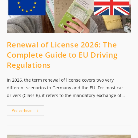
Renewal of License 2026: The
Complete Guide to EU Driving
Regulations
In 2026, the term renewal of license covers two very
different scenarios in Germany and the EU. For most car
drivers (Class B), it refers to the mandatory exchange of…
Renewal
Weiterlesen
Of
License
2026:
The
Complete
Guide