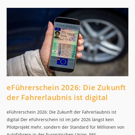
Für
Namenswechsel
Und
Pflichtumtausch
eFührerschein 2026: Die Zukunft
der Fahrerlaubnis ist digital
eFührerschein 2026: Die Zukunft der Fahrerlaubnis ist
digital Der eFührerschein ist im Jahr 2026 längst kein
Pilotprojekt mehr, sondern der Standard für Millionen von
Autofahrern in der Europäischen Union. Mit…