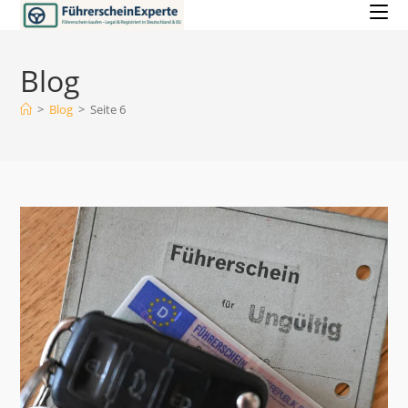
Zum
Inhalt
springen
Blog
>
Blog
>
Seite 6