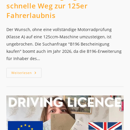
schnelle Weg zur 125er
Fahrerlaubnis
Der Wunsch, ohne eine vollständige Motorradprüfung
(Klasse A) auf eine 125ccm-Maschine umzusteigen, ist
ungebrochen. Die Suchanfrage "B196 Bescheinigung
kaufen" boomt auch im Jahr 2026, da die B196-Erweiterung
für Inhaber des…
B196
Weiterlesen
Bescheinigung
Kaufen:
Der
Schnelle
Weg
Zur
125er
Fahrerlaubnis