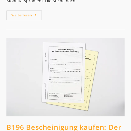
Mobilitätsproblem. Die Suche nach…
Führerschein
Weiterlesen
Fake
Kaufen
B196 Bescheinigung kaufen: Der